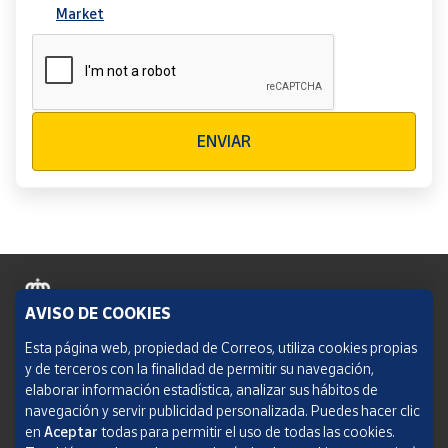
Market
Verificación reCAPTCHA
ENVIAR
AVISO DE COOKIES
Política de cookies
Esta página web, propiedad de Correos, utiliza cookies propias
y de terceros con la finalidad de permitir su navegación,
Aviso legal
elaborar información estadística, analizar sus hábitos de
navegación y servir publicidad personalizada. Puedes hacer clic
Condiciones del servicio
en
Aceptar
todas para permitir el uso de todas las cookies.