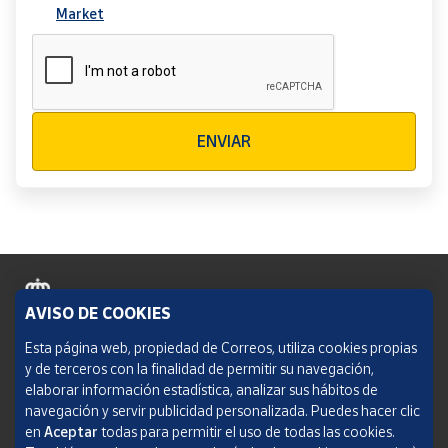
Market
Verificación reCAPTCHA
ENVIAR
AVISO DE COOKIES
Política de cookies
Esta página web, propiedad de Correos, utiliza cookies propias
y de terceros con la finalidad de permitir su navegación,
Aviso legal
elaborar información estadística, analizar sus hábitos de
navegación y servir publicidad personalizada. Puedes hacer clic
Condiciones del servicio
en
Aceptar
todas para permitir el uso de todas las cookies.