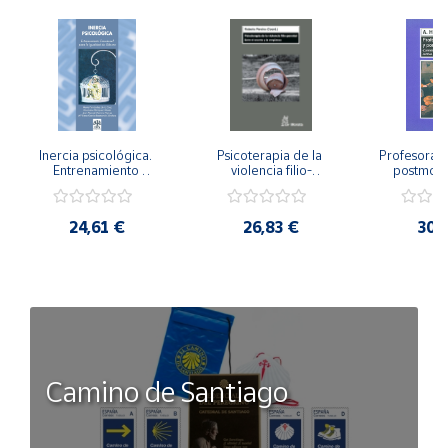
Inercia psicológica. 
Psicoterapia de la 
Profesorado,
Entrenamiento 
violencia filio-
postmode
Emocional para la 
parental. Entre el 
Cambian los
Igualdad de Género.
secreto y la 
cambi
vergüenza.
profes
24,61 €
26,83 €
30,
Camino de Santiago