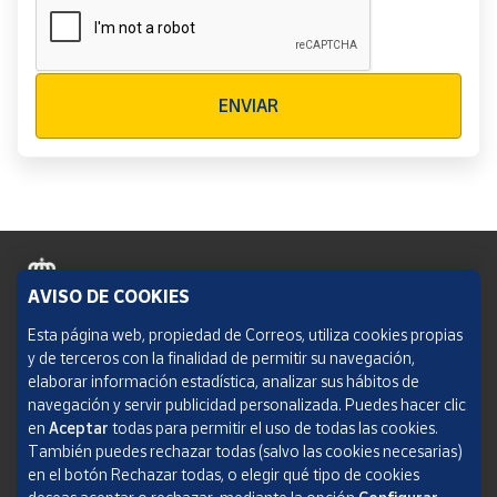
Verificación reCAPTCHA
ENVIAR
AVISO DE COOKIES
Política de cookies
Esta página web, propiedad de Correos, utiliza cookies propias
y de terceros con la finalidad de permitir su navegación,
Aviso legal
elaborar información estadística, analizar sus hábitos de
navegación y servir publicidad personalizada. Puedes hacer clic
Condiciones del servicio
en
Aceptar
todas para permitir el uso de todas las cookies.
También puedes rechazar todas (salvo las cookies necesarias)
Política de Privacidad Web
en el botón Rechazar todas, o elegir qué tipo de cookies