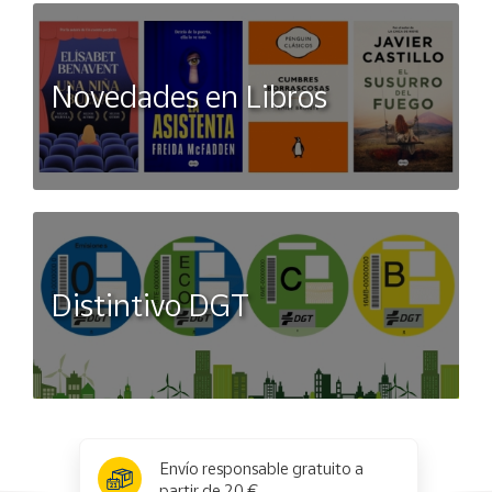
Novedades en Libros
Distintivo DGT
x
✕
Envío responsable gratuito a
partir de 20 €