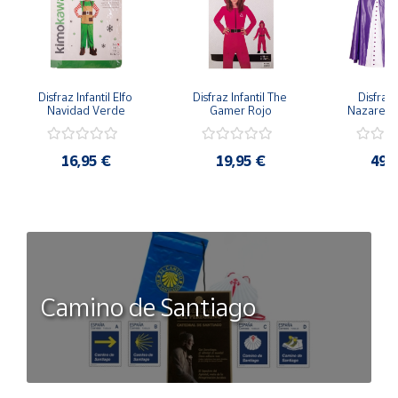
Disfraz Infantil Elfo 
Disfraz Infantil The 
Disfraz I
Navidad Verde
Gamer Rojo
Nazaren
16,95 €
19,95 €
49,
Camino de Santiago