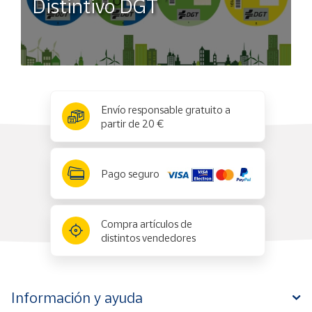
Distintivo DGT
x
✕
Envío responsable gratuito a
partir de 20 €
Pago seguro
Compra artículos de
distintos vendedores
Información y ayuda