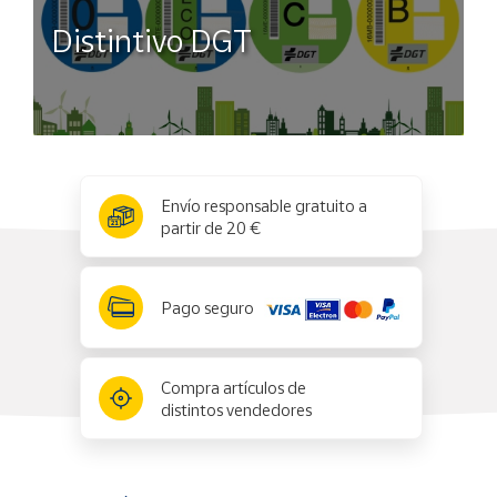
Distintivo DGT
x
✕
Envío responsable gratuito a
partir de 20 €
Pago seguro
Compra artículos de
distintos vendedores