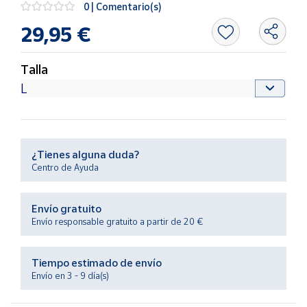
0 | Comentario(s)
Productos
Solidarios
29,95 €
Ayuda
Talla
Centro
de ayuda
Contacto
¿Tienes alguna duda?
Centro de Ayuda
Vendedores
Envío gratuito
Mapa de
Envío responsable gratuito a partir de 20 €
vendedores
Hazte
vendedor
Tiempo estimado de envío
Envío en 3 - 9 día(s)
Área
vendedor