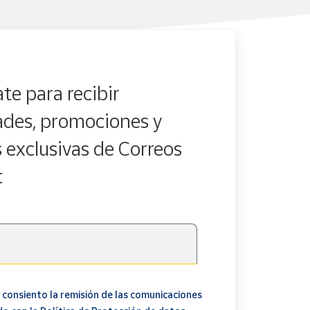
te para recibir
des, promociones y
s exclusivas de Correos
t
 consiento la remisión de las comunicaciones