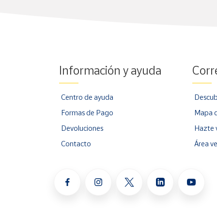
Información y ayuda
Corr
Centro de ayuda
Descub
Formas de Pago
Mapa d
Devoluciones
Hazte 
Contacto
Área v