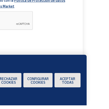
do con la
Política de Protección de datos
s Market
A
RECHAZAR
CONFIGURAR
ACEPTAR
COOKIES
COOKIES
TODAS