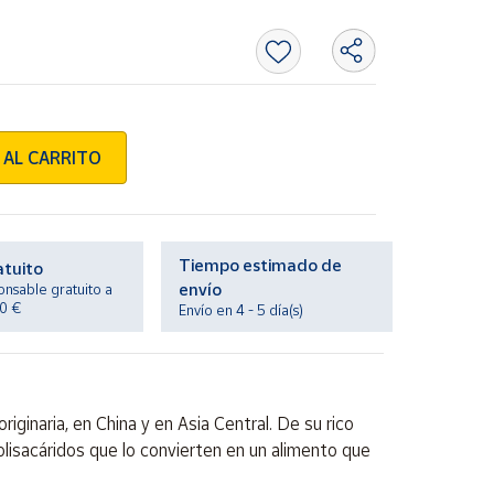
 AL CARRITO
Tiempo estimado de
atuito
envío
onsable gratuito a
20 €
Envío en 4 - 5 día(s)
riginaria, en China y en Asia Central. De su rico
olisacáridos que lo convierten en un alimento que