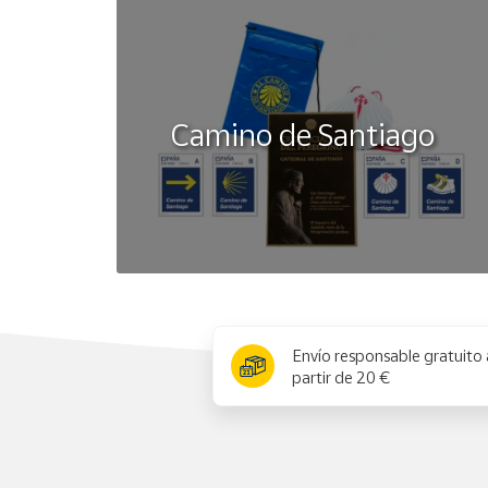
Camino de Santiago
x
Envío responsable gratuito 
partir de 20 €