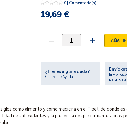
0 | Comentario(s)
19,69 €
AÑADIR
Unidades
Envío gr
¿Tienes alguna duda?
Envío resp
Centro de Ayuda
partir de 
los siglos como alimento y como medicina en el Tíbet, de donde es o
tidad de antioxidantes y la presencia de gliconutrientes, unos p
salud.