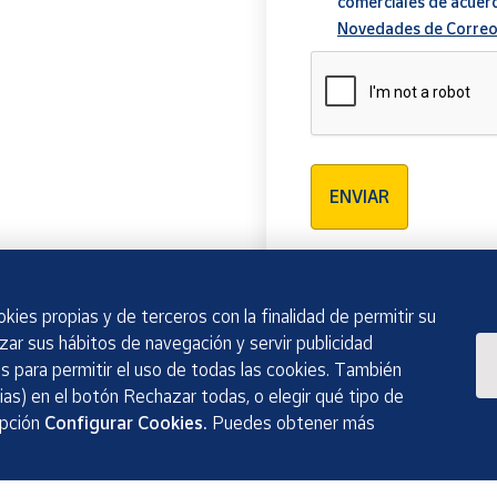
comerciales de acuer
Novedades de Correo
Verificación reCAPTCH
ENVIAR
kies propias y de terceros con la finalidad de permitir su
izar sus hábitos de navegación y servir publicidad
 para permitir el uso de todas las cookies. También
as) en el botón Rechazar todas, o elegir qué tipo de
opción
Configurar Cookies.
Puedes obtener más