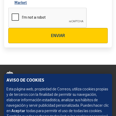
Market
Verificación reCAPTCHA
ENVIAR
AVISO DE COOKIES
Política de cookies
Esta página web, propiedad de Correos, utiliza cookies propias
y de terceros con la finalidad de permitir su navegación,
Aviso legal
elaborar información estadística, analizar sus hábitos de
navegación y servir publicidad personalizada. Puedes hacer clic
Condiciones del servicio
en
Aceptar
todas para permitir el uso de todas las cookies.