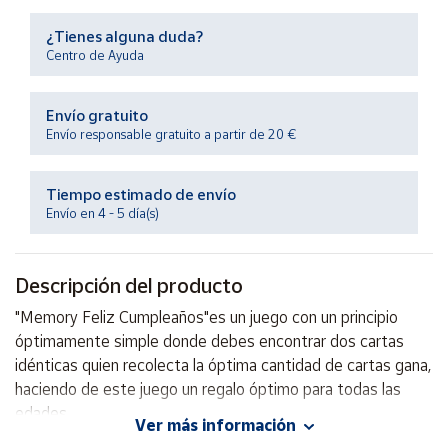
Productos
Solidarios
¿Tienes alguna duda?
Centro de Ayuda
Ayuda
Envío gratuito
Envío responsable gratuito a partir de 20 €
Centro
de ayuda
Tiempo estimado de envío
Contacto
Envío en 4 - 5 día(s)
Vendedores
Descripción del producto
Mapa de
"Memory Feliz Cumpleaños"es un juego con un principio
vendedores
óptimamente simple donde debes encontrar dos cartas
Hazte
idénticas quien recolecta la óptima cantidad de cartas gana,
vendedor
haciendo de este juego un regalo óptimo para todas las
edades
Área
Ver más información
vendedor