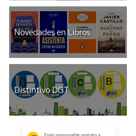
Novedades en Libros
Distintivo DGT
x
✕
Envío responsable gratuito a