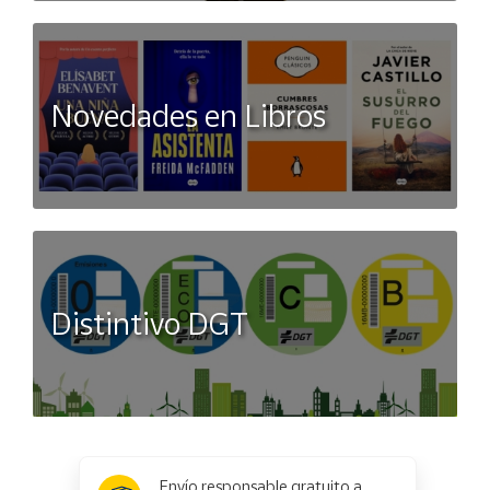
Novedades en Libros
Distintivo DGT
x
✕
Envío responsable gratuito a