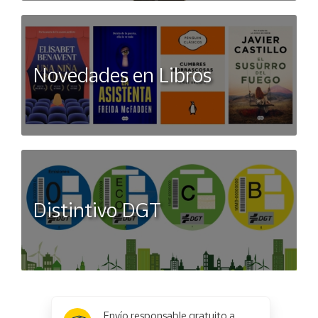
Novedades en Libros
Distintivo DGT
x
✕
Envío responsable gratuito a