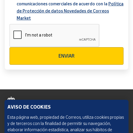
comunicaciones comerciales de acuerdo con la
Política
de Protección de datos Novedades de Correos
Market
Verificación reCAPTCHA
ENVIAR
AVISO DE COOKIES
Política de cookies
Esta página web, propiedad de Correos, utiliza cookies propias
y de terceros con la finalidad de permitir su navegación,
Aviso legal
elaborar información estadística, analizar sus hábitos de