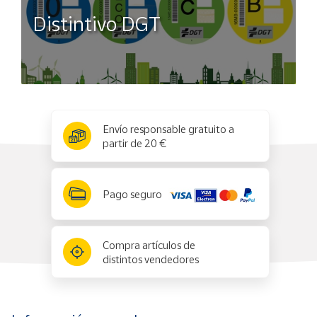
Distintivo DGT
x
✕
Envío responsable gratuito a
partir de 20 €
Pago seguro
Compra artículos de
distintos vendedores