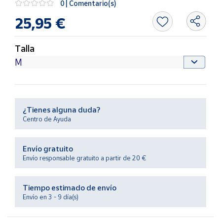
0 | Comentario(s)
Productos
Solidarios
25,95 €
Ayuda
Talla
Centro
de ayuda
Contacto
¿Tienes alguna duda?
Centro de Ayuda
Vendedores
Envío gratuito
Mapa de
Envío responsable gratuito a partir de 20 €
vendedores
Hazte
Tiempo estimado de envío
vendedor
Envío en 3 - 9 día(s)
Área
vendedor