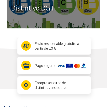
Distintivo DGT
x
✕
Envío responsable gratuito a
partir de 20 €
Pago seguro
Compra artículos de
distintos vendedores