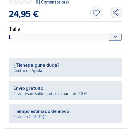
0 | Comentario(s)
Productos
Solidarios
24,95 €
Ayuda
Talla
Centro
de ayuda
Contacto
¿Tienes alguna duda?
Centro de Ayuda
Vendedores
Envío gratuito
Mapa de
Envío responsable gratuito a partir de 20 €
vendedores
Hazte
Tiempo estimado de envío
vendedor
Envío en 2 - 8 día(s)
Área
vendedor