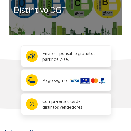
Distintivo DGT
x
✕
Envío responsable gratuito a
partir de 20 €
Pago seguro
Compra artículos de
distintos vendedores