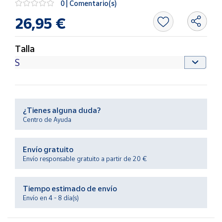
0 | Comentario(s)
Productos
Solidarios
26,95 €
Ayuda
Talla
Centro
de ayuda
Contacto
¿Tienes alguna duda?
Centro de Ayuda
Vendedores
Envío gratuito
Mapa de
Envío responsable gratuito a partir de 20 €
vendedores
Hazte
Tiempo estimado de envío
vendedor
Envío en 4 - 8 día(s)
Área
vendedor