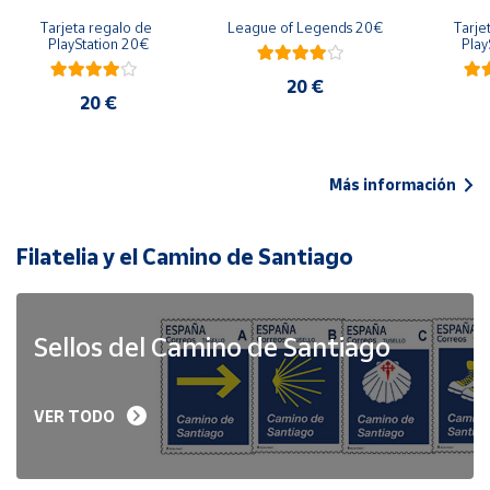
Tarjeta regalo de 
League of Legends 20€
Tarje
PlayStation 20€
Play
20 €
20 €
Más información
Filatelia y el Camino de Santiago
Sellos del Camino de Santiago
VER TODO