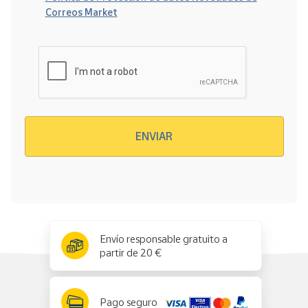
Correos Market
Verificación reCAPTCHA
ENVIAR
x
✕
Envío responsable gratuito a
partir de 20 €
Pago seguro