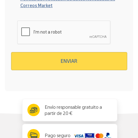
Correos Market
Verificación reCAPTCHA
ENVIAR
x
✕
Envío responsable gratuito a
partir de 20 €
Pago seguro