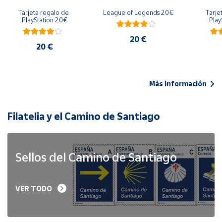
Tarjeta regalo de 
League of Legends 20€
Tarje
PlayStation 20€
Play
20 €
20 €
Más información
Filatelia y el Camino de Santiago
Sellos del Camino de Santiago
VER TODO