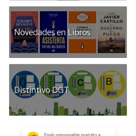
Novedades en Libros
Distintivo DGT
x
✕
Envío responsable gratuito a