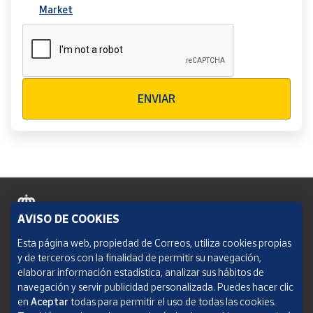
Market
Verificación reCAPTCHA
ENVIAR
AVISO DE COOKIES
Política de cookies
Esta página web, propiedad de Correos, utiliza cookies propias
y de terceros con la finalidad de permitir su navegación,
Aviso legal
elaborar información estadística, analizar sus hábitos de
navegación y servir publicidad personalizada. Puedes hacer clic
Condiciones del servicio
en
Aceptar
todas para permitir el uso de todas las cookies.