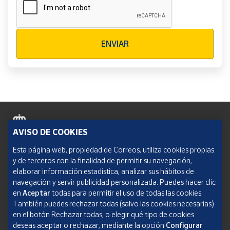
Verificación reCAPTCHA
ENVIAR
AVISO DE COOKIES
Política de cookies
Esta página web, propiedad de Correos, utiliza cookies propias
y de terceros con la finalidad de permitir su navegación,
Aviso legal
elaborar información estadística, analizar sus hábitos de
navegación y servir publicidad personalizada. Puedes hacer clic
Condiciones del servicio
en
Aceptar
todas para permitir el uso de todas las cookies.
También puedes rechazar todas (salvo las cookies necesarias)
Política de Privacidad Web
en el botón Rechazar todas, o elegir qué tipo de cookies
deseas aceptar o rechazar, mediante la opción
Configurar