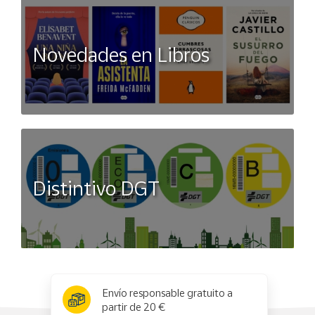
Novedades en Libros
Distintivo DGT
x
✕
Envío responsable gratuito a
partir de 20 €