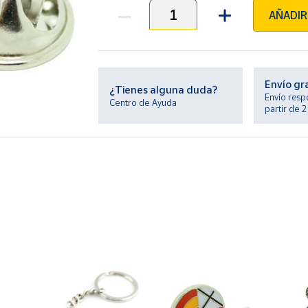
AÑADIR
Unidades
Envío gr
¿Tienes alguna duda?
Envío resp
Centro de Ayuda
partir de 