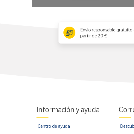
x
Envío responsable gratuito 
partir de 20 €
Información y ayuda
Corr
Centro de ayuda
Descub