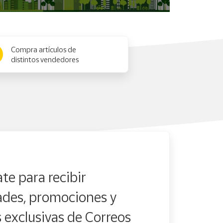
Compra artículos de
distintos vendedores
te para recibir
des, promociones y
s exclusivas de Correos