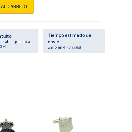
 AL CARRITO
Tiempo estimado de
atuito
envío
onsable gratuito a
20 €
Envío en 4 - 7 día(s)