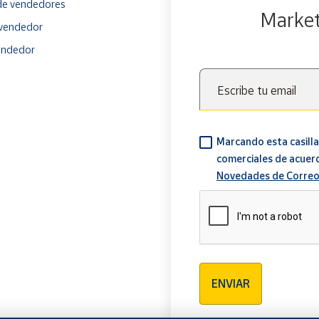
e vendedores
Marke
vendedor
endedor
Escribe tu email
Marcando esta casilla
comerciales de acuer
Novedades de Correo
Verificación reCAPTCH
ENVIAR