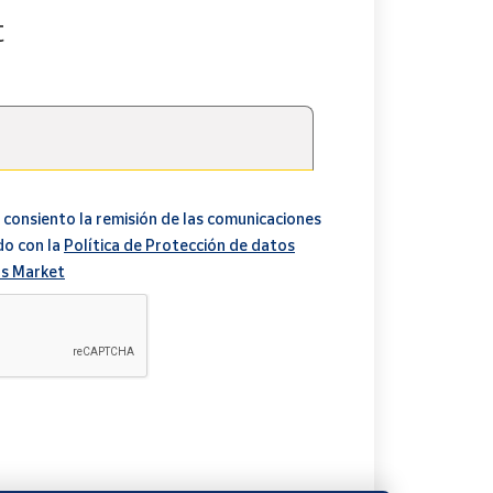
t
 consiento la remisión de las comunicaciones
do con la
Política de Protección de datos
s Market
A