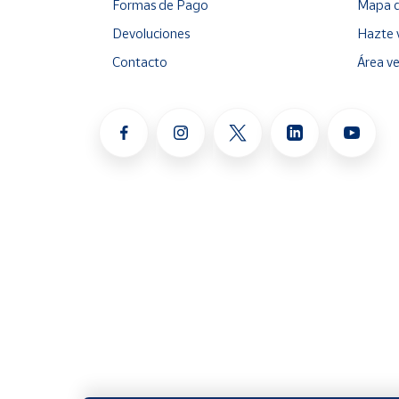
Formas de Pago
Mapa d
Devoluciones
Hazte 
Contacto
Área v