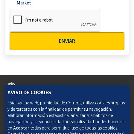
Market
Verificación reCAPTCHA
ENVIAR
AVISO DE COOKIES
Política de cookies
Esta página web, propiedad de Correos, utiliza cookies propias
y de terceros con la finalidad de permitir su navegación,
Aviso legal
elaborar información estadística, analizar sus hábitos de
navegación y servir publicidad personalizada. Puedes hacer clic
Condiciones del servicio
en
Aceptar
todas para permitir el uso de todas las cookies.