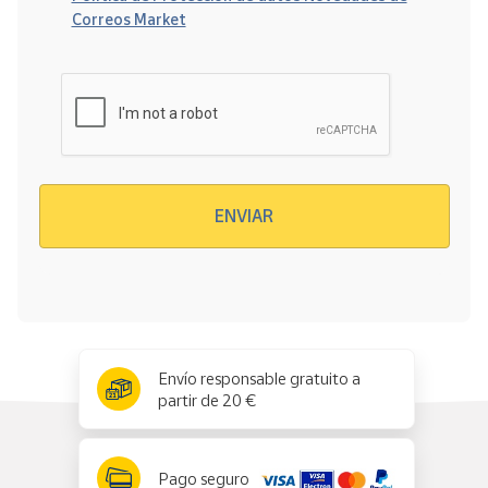
Correos Market
Verificación reCAPTCHA
ENVIAR
x
✕
Envío responsable gratuito a
partir de 20 €
Pago seguro