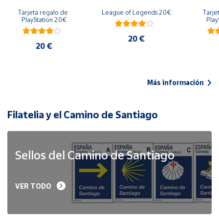
Tarjeta regalo de 
League of Legends 20€
Tarje
PlayStation 20€
Play
20 €
20 €
Más información
Filatelia y el Camino de Santiago
Sellos del Camino de Santiago
VER TODO