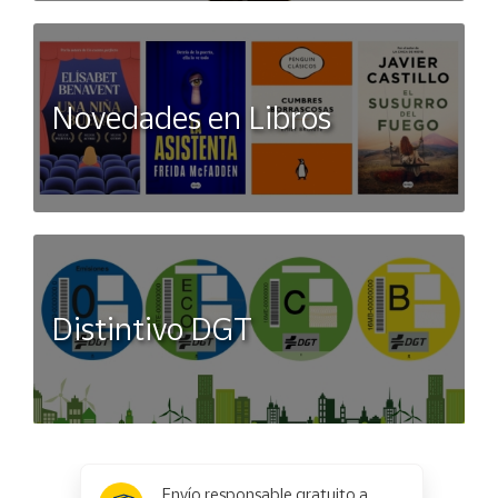
Novedades en Libros
Distintivo DGT
x
✕
Envío responsable gratuito a