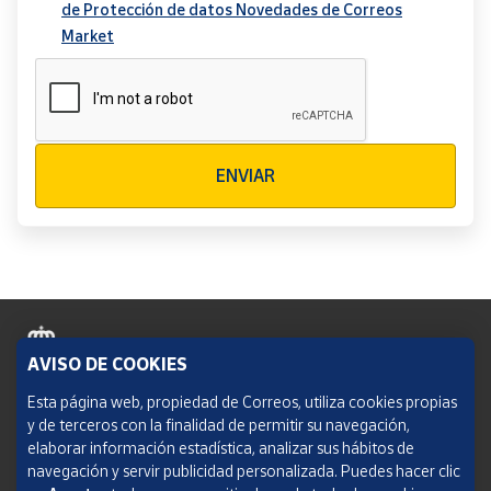
de Protección de datos Novedades de Correos
Market
Verificación reCAPTCHA
ENVIAR
AVISO DE COOKIES
Política de cookies
Esta página web, propiedad de Correos, utiliza cookies propias
y de terceros con la finalidad de permitir su navegación,
Aviso legal
elaborar información estadística, analizar sus hábitos de
navegación y servir publicidad personalizada. Puedes hacer clic
Condiciones del servicio