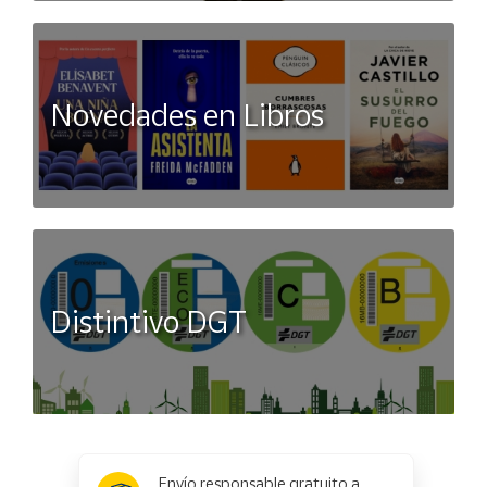
Novedades en Libros
Distintivo DGT
x
✕
Envío responsable gratuito a