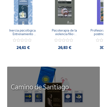
Inercia psicológica. 
Psicoterapia de la 
Profesorado,
Entrenamiento 
violencia filio-
postmode
Emocional para la 
parental. Entre el 
Cambian los
Igualdad de Género.
secreto y la 
cambi
vergüenza.
profes
24,61 €
26,83 €
30,
Camino de Santiago