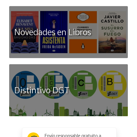
Novedades en Libros
Distintivo DGT
x
✕
Envío responsable gratuito a