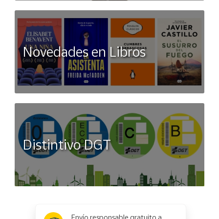
Novedades en Libros
Distintivo DGT
x
✕
Envío responsable gratuito a