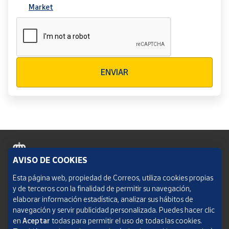
Market
Verificación reCAPTCHA
ENVIAR
AVISO DE COOKIES
Política de cookies
Esta página web, propiedad de Correos, utiliza cookies propias
y de terceros con la finalidad de permitir su navegación,
Aviso legal
elaborar información estadística, analizar sus hábitos de
navegación y servir publicidad personalizada. Puedes hacer clic
Condiciones del servicio
en
Aceptar
todas para permitir el uso de todas las cookies.