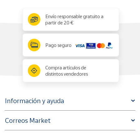
x
✕
Envío responsable gratuito a
partir de 20 €
Pago seguro
Compra artículos de
distintos vendedores
Información y ayuda
Correos Market