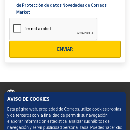
de Protección de datos Novedades de Correos
Market
Verificación reCAPTCHA
ENVIAR
AVISO DE COOKIES
Política de cookies
Esta página web, propiedad de Correos, utiliza cookies propias
y de terceros con la finalidad de permitir su navegación,
Aviso legal
elaborar información estadística, analizar sus hábitos de
navegación y servir publicidad personalizada. Puedes hacer clic