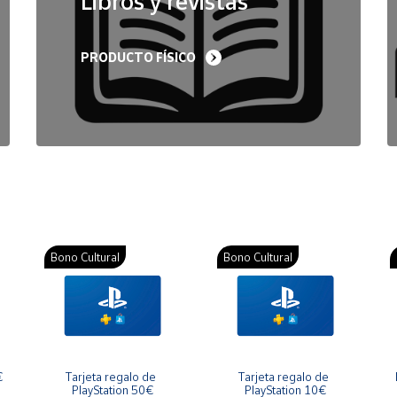
Libros y revistas
PRODUCTO FÍSICO
Bono Cultural
Bono Cultural
€
Tarjeta regalo de 
Tarjeta regalo de 
PlayStation 50€
PlayStation 10€