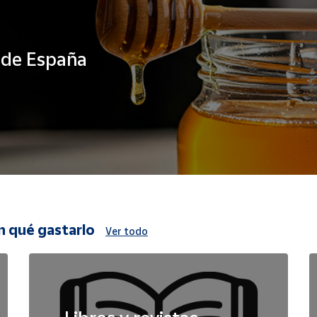
s de España
n qué gastarlo
Ver todo