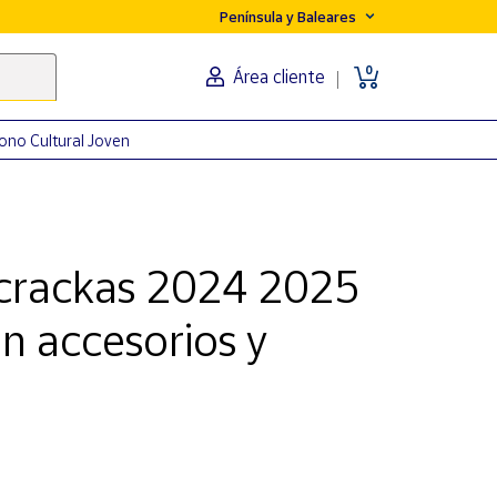
Península y Baleares
0
Área cliente
ono Cultural Joven
crackas 2024 2025
in accesorios y