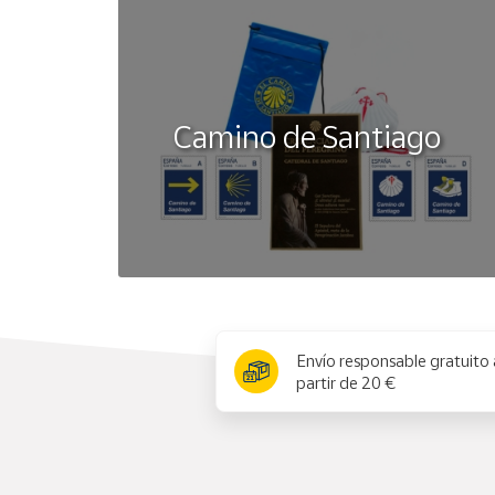
Camino de Santiago
x
Envío responsable gratuito 
partir de 20 €