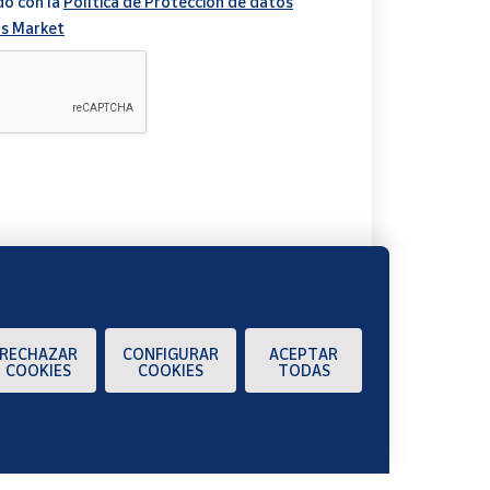
do con la
Política de Protección de datos
s Market
A
RECHAZAR
CONFIGURAR
ACEPTAR
COOKIES
COOKIES
TODAS