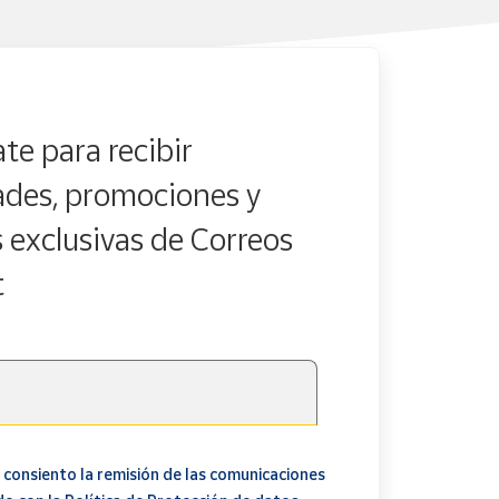
te para recibir
des, promociones y
s exclusivas de Correos
t
 consiento la remisión de las comunicaciones