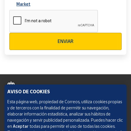
Market
Verificación reCAPTCHA
ENVIAR
AVISO DE COOKIES
Política de cookies
Esta página web, propiedad de Correos, utiliza cookies propias
y de terceros con la finalidad de permitir su navegación,
Aviso legal
elaborar información estadística, analizar sus hábitos de
navegación y servir publicidad personalizada. Puedes hacer clic
Condiciones del servicio
en
Aceptar
todas para permitir el uso de todas las cookies.