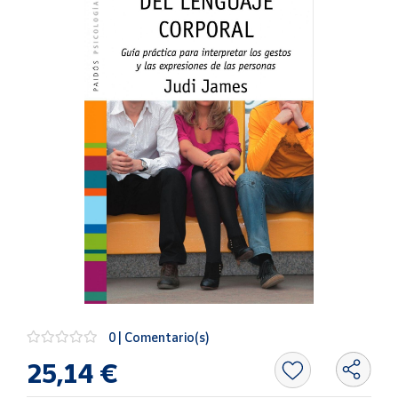
Artesanía
Oficina y
Papelería
Para Canarias,
Ceuta y Melilla
Más
populares
Bono
Cultural
Nuestros
vendedores
Las
novedades
0 | Comentario(s)
de Correos
Market
25,14 €