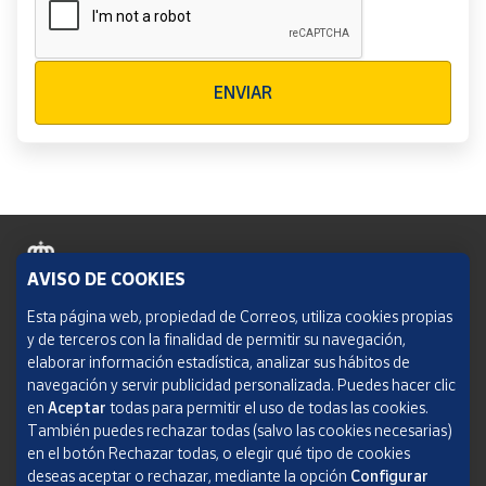
Verificación reCAPTCHA
ENVIAR
AVISO DE COOKIES
Política de cookies
Esta página web, propiedad de Correos, utiliza cookies propias
y de terceros con la finalidad de permitir su navegación,
Aviso legal
elaborar información estadística, analizar sus hábitos de
navegación y servir publicidad personalizada. Puedes hacer clic
Condiciones del servicio
en
Aceptar
todas para permitir el uso de todas las cookies.
También puedes rechazar todas (salvo las cookies necesarias)
Política de Privacidad Web
en el botón Rechazar todas, o elegir qué tipo de cookies
deseas aceptar o rechazar, mediante la opción
Configurar