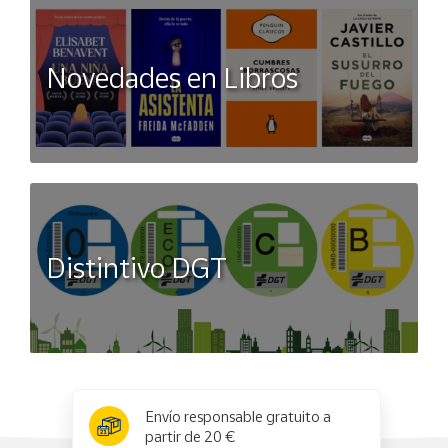
Novedades en Libros
Distintivo DGT
x
✕
Envío responsable gratuito a
partir de 20 €