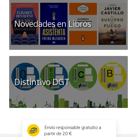
Novedades en Libros
Distintivo DGT
x
✕
Envío responsable gratuito a
partir de 20 €