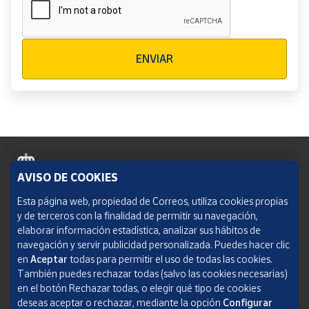
Verificación reCAPTCHA
ENVIAR
AVISO DE COOKIES
Política de cookies
Esta página web, propiedad de Correos, utiliza cookies propias
y de terceros con la finalidad de permitir su navegación,
Aviso legal
elaborar información estadística, analizar sus hábitos de
navegación y servir publicidad personalizada. Puedes hacer clic
Condiciones del servicio
en
Aceptar
todas para permitir el uso de todas las cookies.
También puedes rechazar todas (salvo las cookies necesarias)
Política de Privacidad Web
en el botón Rechazar todas, o elegir qué tipo de cookies
deseas aceptar o rechazar, mediante la opción
Configurar