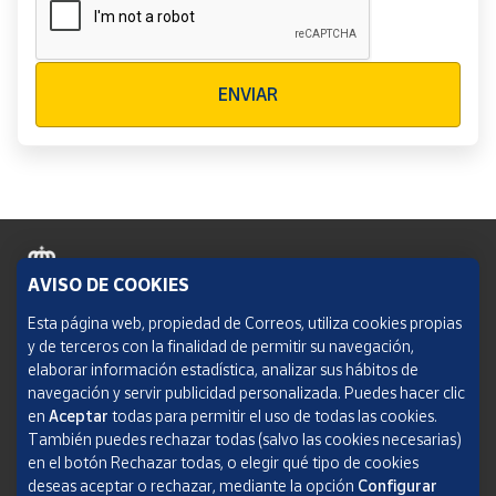
Verificación reCAPTCHA
ENVIAR
AVISO DE COOKIES
Política de cookies
Esta página web, propiedad de Correos, utiliza cookies propias
y de terceros con la finalidad de permitir su navegación,
Aviso legal
elaborar información estadística, analizar sus hábitos de
navegación y servir publicidad personalizada. Puedes hacer clic
Condiciones del servicio
en
Aceptar
todas para permitir el uso de todas las cookies.
También puedes rechazar todas (salvo las cookies necesarias)
Política de Privacidad Web
en el botón Rechazar todas, o elegir qué tipo de cookies
deseas aceptar o rechazar, mediante la opción
Configurar