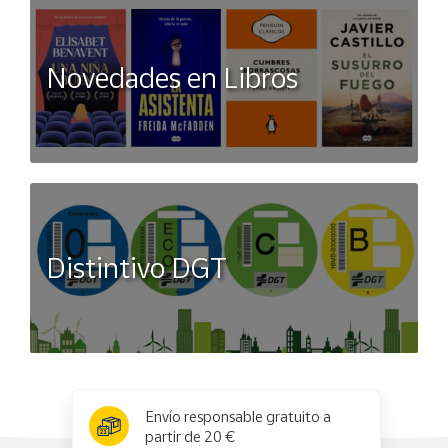
Novedades en Libros
Distintivo DGT
x
✕
Envío responsable gratuito a
partir de 20 €