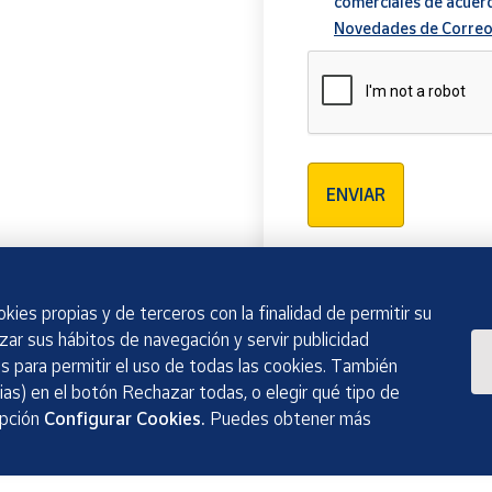
comerciales de acuer
Novedades de Correo
Verificación reCAPTCH
ENVIAR
kies propias y de terceros con la finalidad de permitir su
izar sus hábitos de navegación y servir publicidad
 para permitir el uso de todas las cookies. También
as) en el botón Rechazar todas, o elegir qué tipo de
opción
Configurar Cookies.
Puedes obtener más