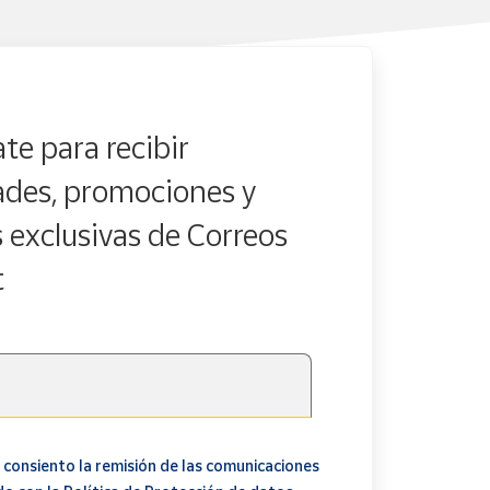
te para recibir
des, promociones y
s exclusivas de Correos
t
 consiento la remisión de las comunicaciones