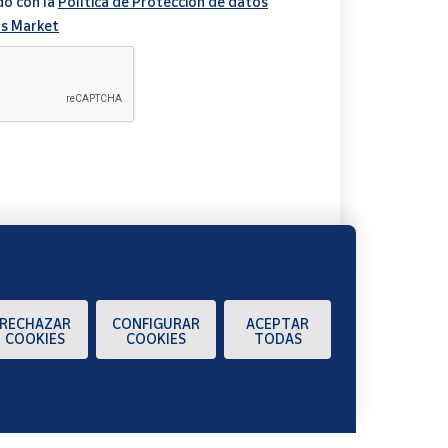
do con la
Política de Protección de datos
s Market
A
RECHAZAR
CONFIGURAR
ACEPTAR
COOKIES
COOKIES
TODAS