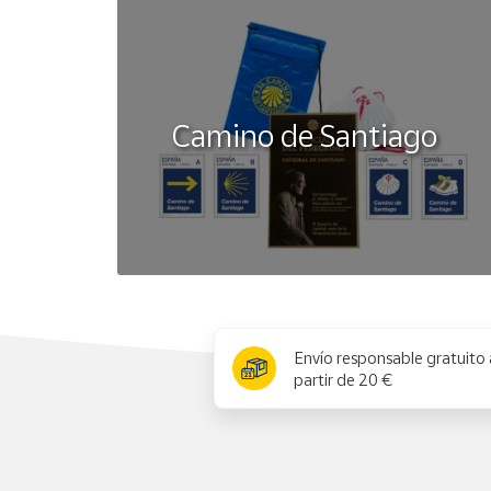
Camino de Santiago
x
Envío responsable gratuito 
partir de 20 €