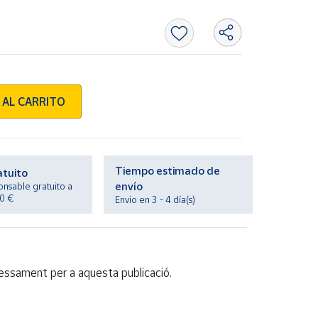
 AL CARRITO
Tiempo estimado de
atuito
envío
onsable gratuito a
20 €
Envío en 3 - 4 día(s)
ressament per a aquesta publicació.