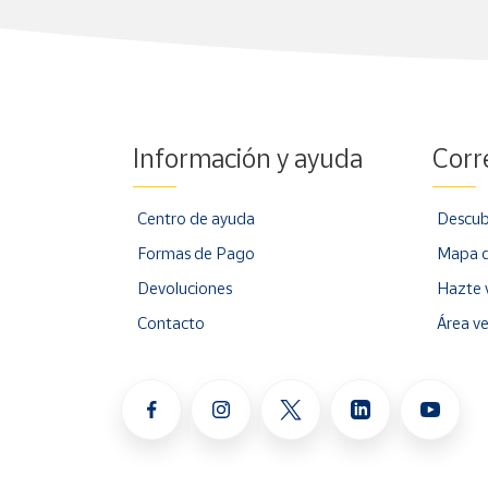
Información y ayuda
Corr
Centro de ayuda
Descub
Formas de Pago
Mapa d
Devoluciones
Hazte 
Contacto
Área v