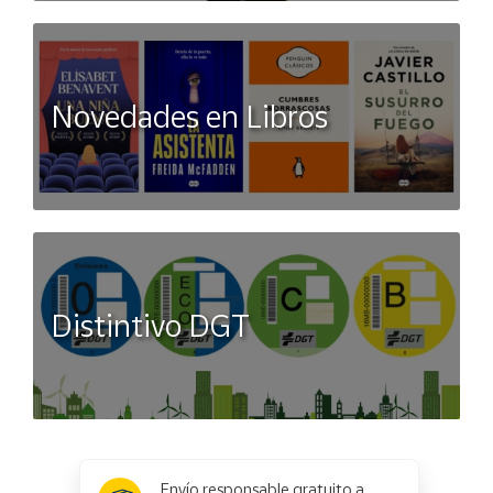
Novedades en Libros
Distintivo DGT
x
✕
Envío responsable gratuito a