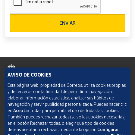
Verificación reCAPTCHA
ENVIAR
AVISO DE COOKIES
Política de cookies
Esta página web, propiedad de Correos, utiliza cookies propias
y de terceros con la finalidad de permitir su navegación,
Aviso legal
elaborar información estadística, analizar sus hábitos de
navegación y servir publicidad personalizada. Puedes hacer clic
Condiciones del servicio
en
Aceptar
todas para permitir el uso de todas las cookies.
También puedes rechazar todas (salvo las cookies necesarias)
Política de Privacidad Web
en el botón Rechazar todas, o elegir qué tipo de cookies
deseas aceptar o rechazar, mediante la opción
Configurar
Informe de transparencia