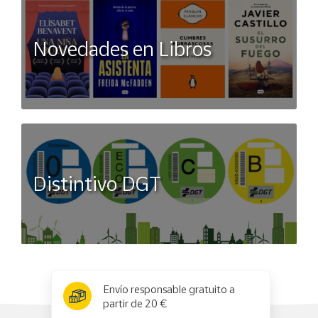
Novedades en Libros
Distintivo DGT
x
✕
Envío responsable gratuito a
partir de 20 €