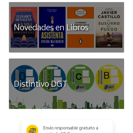
Novedades en Libros
Distintivo DGT
x
✕
Envío responsable gratuito a