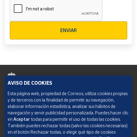
Verificación reCAPTCHA
ENVIAR
AVISO DE COOKIES
Política de cookies
Esta página web, propiedad de Correos, utiliza cookies propias
y de terceros con la finalidad de permitir su navegación,
Aviso legal
elaborar información estadística, analizar sus hábitos de
navegación y servir publicidad personalizada. Puedes hacer clic
Condiciones del servicio
en
Aceptar
todas para permitir el uso de todas las cookies.
También puedes rechazar todas (salvo las cookies necesarias)
Política de Privacidad Web
en el botón Rechazar todas, o elegir qué tipo de cookies