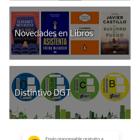
Novedades en Libros
Distintivo DGT
x
✕
Envío responsable gratuito a