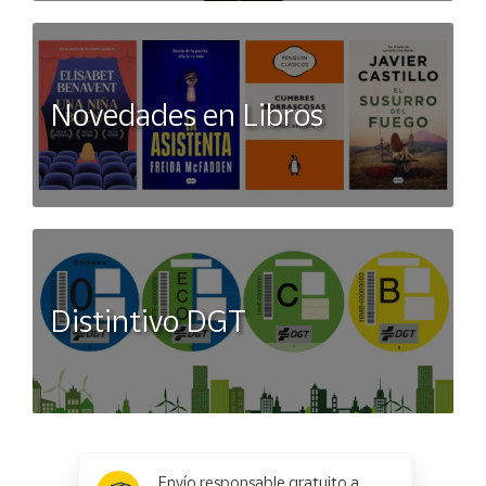
Novedades en Libros
Distintivo DGT
x
✕
Envío responsable gratuito a