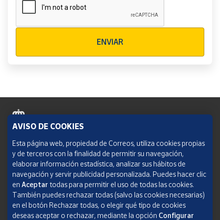
Verificación reCAPTCHA
ENVIAR
AVISO DE COOKIES
Política de cookies
Esta página web, propiedad de Correos, utiliza cookies propias
y de terceros con la finalidad de permitir su navegación,
Aviso legal
elaborar información estadística, analizar sus hábitos de
navegación y servir publicidad personalizada. Puedes hacer clic
Condiciones del servicio
en
Aceptar
todas para permitir el uso de todas las cookies.
También puedes rechazar todas (salvo las cookies necesarias)
Política de Privacidad Web
en el botón Rechazar todas, o elegir qué tipo de cookies
deseas aceptar o rechazar, mediante la opción
Configurar