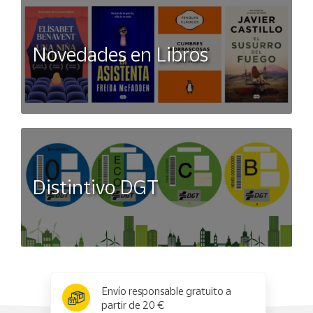
Novedades en Libros
Distintivo DGT
x
✕
Envío responsable gratuito a
partir de 20 €