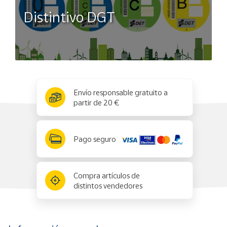
Distintivo DGT
x
✕
Envío responsable gratuito a
partir de 20 €
Pago seguro
Compra artículos de
distintos vendedores