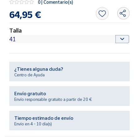
0 | Comentario(s)
Productos
Solidarios
64,95 €
Ayuda
Talla
Centro
de ayuda
Contacto
¿Tienes alguna duda?
Centro de Ayuda
Vendedores
Envío gratuito
Mapa de
Envío responsable gratuito a partir de 20 €
vendedores
Hazte
Tiempo estimado de envío
vendedor
Envío en 4 - 10 día(s)
Área
vendedor