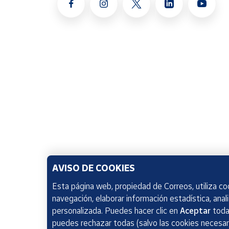
AVISO DE COOKIES
Esta página web, propiedad de Correos, utiliza coo
navegación, elaborar información estadística, anal
personalizada. Puedes hacer clic en
Aceptar
todas
puedes rechazar todas (salvo las cookies necesari