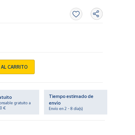
 AL CARRITO
Tiempo estimado de
atuito
envío
onsable gratuito a
20 €
Envío en 2 - 8 día(s)