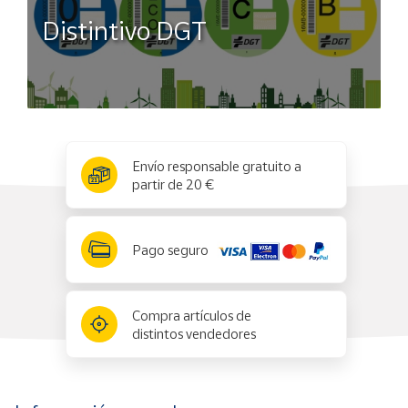
Distintivo DGT
x
✕
Envío responsable gratuito a
partir de 20 €
Pago seguro
Compra artículos de
distintos vendedores