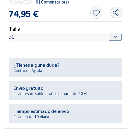
0 | Comentario(s)
Productos
Solidarios
74,95 €
Ayuda
Talla
Centro
de ayuda
Contacto
¿Tienes alguna duda?
Centro de Ayuda
Vendedores
Envío gratuito
Mapa de
Envío responsable gratuito a partir de 20 €
vendedores
Hazte
Tiempo estimado de envío
vendedor
Envío en 4 - 10 día(s)
Área
vendedor