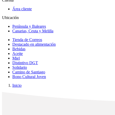
Cuenta
Área cliente
Ubicación
Península y Baleares
Canarias, Ceuta y Melilla
Tienda de Correos
Destacado en alimentación
Bebidas
Aceite
Miel
Distintivo DGT
Solidario
Camino de Santiago
Bono Cultural Joven
Inicio
x
✕