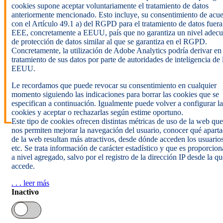
cookies supone aceptar voluntariamente el tratamiento de datos
anteriormente mencionado. Esto incluye, su consentimiento de acu
con el Artículo 49.1 a) del RGPD para el tratamiento de datos fuera
EEE, concretamente a EEUU, país que no garantiza un nivel adec
de protección de datos similar al que se garantiza en el RGPD.
Concretamente, la utilización de Adobe Analytics podría derivar en
tratamiento de sus datos por parte de autoridades de inteligencia de 
EEUU.
Le recordamos que puede revocar su consentimiento en cualquier
momento siguiendo las indicaciones para borrar las cookies que se
especifican a continuación. Igualmente puede volver a configurar la
cookies y aceptar o rechazarlas según estime oportuno.
Este tipo de cookies ofrecen distintas métricas de uso de la web que
nos permiten mejorar la navegación del usuario, conocer qué apart
de la web resultan más atractivos, desde dónde acceden los usuarios
etc. Se trata información de carácter estadístico y que es proporcio
a nivel agregado, salvo por el registro de la dirección IP desde la qu
accede.
. . . leer más
Inactivo