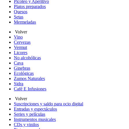
Picoteo y Aperitivo
Platos preparados
Quesos
Setas
Mermeladas
Volver
Vino
Cervezas
Vermut
Licores
No alcohólicas
Cava
Ginebras
Ecológicas
Zumos Naturales
Sidra
Café E Infusiones
Volver
Suscripciones y saldo para ocio digital
Entradas y espectáculos
Series y películas
Instrumentos musicales
CDs y vinilos