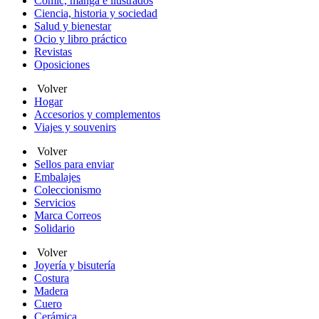
Cómic, manga e ilustrados
Ciencia, historia y sociedad
Salud y bienestar
Ocio y libro práctico
Revistas
Oposiciones
Volver
Hogar
Accesorios y complementos
Viajes y souvenirs
Volver
Sellos para enviar
Embalajes
Coleccionismo
Servicios
Marca Correos
Solidario
Volver
Joyería y bisutería
Costura
Madera
Cuero
Cerámica