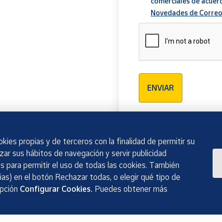
comerciales de acuer
Novedades de Correo
Verificación reCAPTCH
ENVIAR
kies propias y de terceros con la finalidad de permitir su
izar sus hábitos de navegación y servir publicidad
 para permitir el uso de todas las cookies. También
as) en el botón Rechazar todas, o elegir qué tipo de
opción
Configurar Cookies.
Puedes obtener más