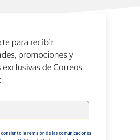
te para recibir
des, promociones y
s exclusivas de Correos
t
 consiento la remisión de las comunicaciones