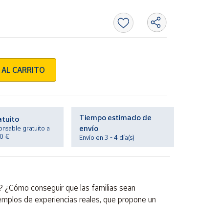
 AL CARRITO
Tiempo estimado de
atuito
envío
onsable gratuito a
20 €
Envío en 3 - 4 día(s)
s? ¿Cómo conseguir que las familias sean
emplos de experiencias reales, que propone un