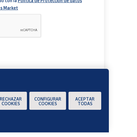
do con la
Política de Protección de datos
s Market
A
RECHAZAR
CONFIGURAR
ACEPTAR
COOKIES
COOKIES
TODAS