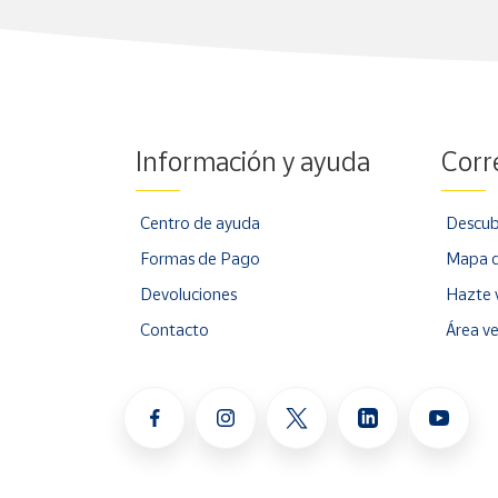
Información y ayuda
Corr
Centro de ayuda
Descub
Formas de Pago
Mapa d
Devoluciones
Hazte 
Contacto
Área v