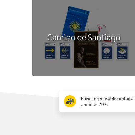
Camino de Santiago
x
Envío responsable gratuito 
partir de 20 €