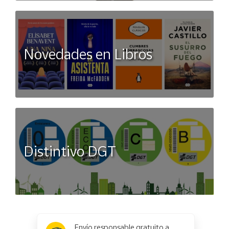
Novedades en Libros
Distintivo DGT
x
✕
Envío responsable gratuito a