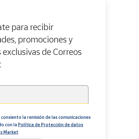
te para recibir
des, promociones y
s exclusivas de Correos
t
 consiento la remisión de las comunicaciones
do con la
Política de Protección de datos
s Market