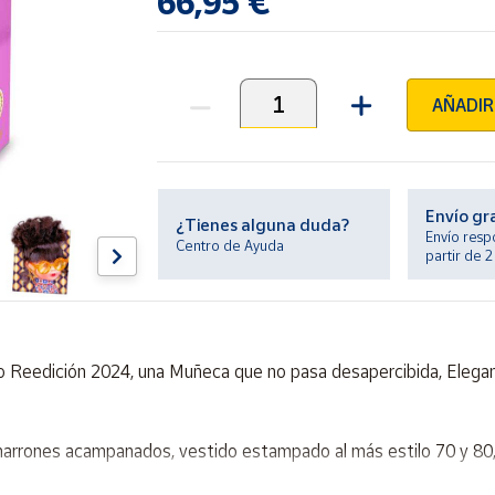
66,95 €
AÑADIR
Unidades
Envío gr
¿Tienes alguna duda?
Envío resp
Centro de Ayuda
partir de 
 Reedición 2024, una Muñeca que no pasa desapercibida, Elegant
marrones acampanados, vestido estampado al más estilo 70 y 80