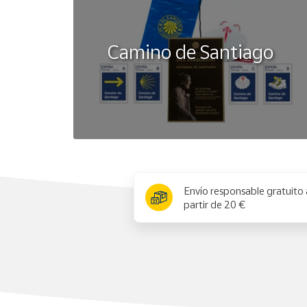
Importante leer la etiqueta y las instrucciones, a
Camino de Santiago
x
Envío responsable gratuito 
partir de 20 €