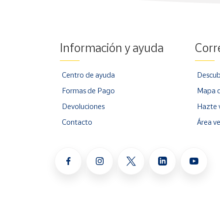
Información y ayuda
Corr
Centro de ayuda
Descub
Formas de Pago
Mapa d
Devoluciones
Hazte 
Contacto
Área v