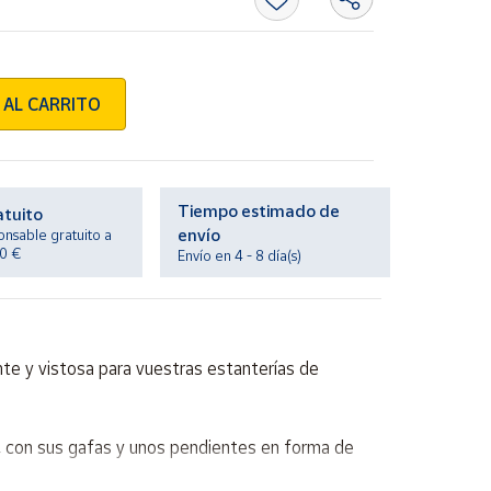
 AL CARRITO
Tiempo estimado de
atuito
envío
onsable gratuito a
20 €
Envío en 4 - 8 día(s)
e y vistosa para vuestras estanterías de
, con sus gafas y unos pendientes en forma de