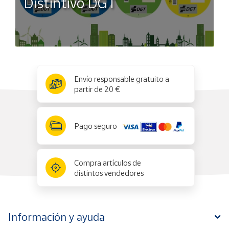
Distintivo DGT
x
✕
Envío responsable gratuito a
partir de 20 €
Pago seguro
Compra artículos de
distintos vendedores
Información y ayuda